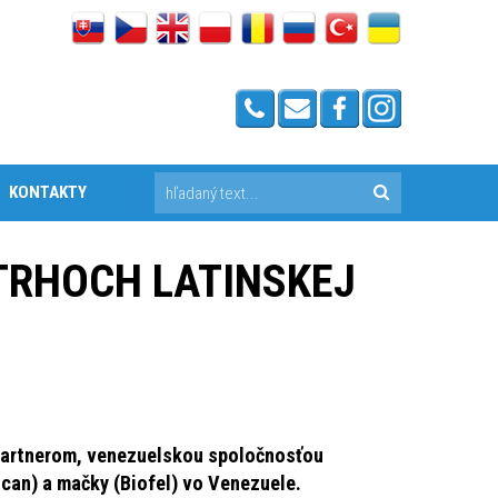
KONTAKTY
 TRHOCH LATINSKEJ
partnerom, venezuelskou spoločnosťou
ocan) a mačky (Biofel) vo Venezuele.