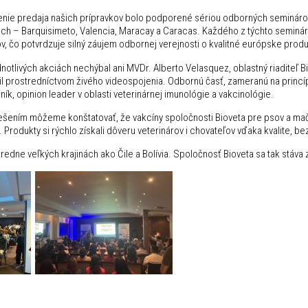
enie predaja našich prípravkov bolo podporené sériou odborných seminárov
ch – Barquisimeto, Valencia, Maracay a Caracas. Každého z týchto semináro
ov, čo potvrdzuje silný záujem odbornej verejnosti o kvalitné európske pro
dnotlivých akciách nechýbal ani MVDr. Alberto Velasquez, oblastný riaditeľ 
jil prostredníctvom živého videospojenia. Odbornú časť, zameranú na princíp
ík, opinion leader v oblasti veterinárnej imunológie a vakcinológie.
ešením môžeme konštatovať, že vakcíny spoločnosti Bioveta pre psov a mačky
. Produkty si rýchlo získali dôveru veterinárov i chovateľov vďaka kvalite, b
stredne veľkých krajinách ako Čile a Bolívia. Spoločnosť Bioveta sa tak st