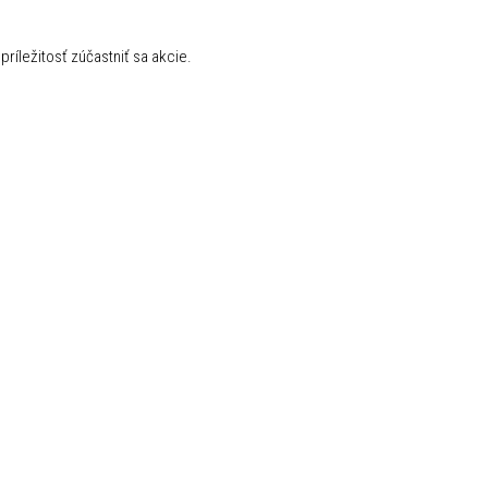
ríležitosť zúčastniť sa akcie.