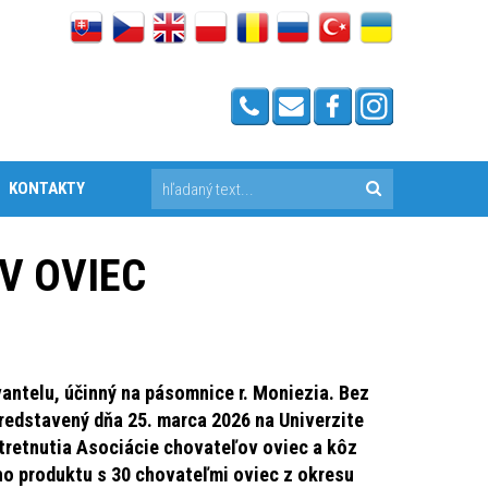
KONTAKTY
V OVIEC
antelu, účinný na pásomnice r. Moniezia. Bez
predstavený dňa 25. marca 2026 na Univerzite
stretnutia Asociácie chovateľov oviec a kôz
o produktu s 30 chovateľmi oviec z okresu