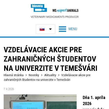
VZDELÁVACIE AKCIE PRE
ZAHRANIČNÝCH ŠTUDENTOV
NA UNIVERZITE V TEMEŠVÁRI
Hlavná stránka
Novinky
Aktuality
Vzdelávacie akcie pre
zahraničných študentov na univerzite v Temešvári
7.4.2026
Dňa 1. apríla
2026