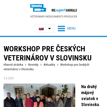
WORKSHOP PRE ČESKÝCH
VETERINÁROV V SLOVINSKU
Hlavná stránka
Novinky
Aktuality
Workshop pre českých
veterinárov v Slovinsku
5.6.2025
Na druhý
májový
sviatok v
Slovinsku