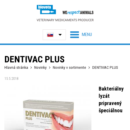
DENTIVAC PLUS
Hlavná stránka
Novinky
Novinky v sortimente
DENTIVAC PLUS
15.5.2018
Bakteriálny
lyzát
pripravený
špeciálnou