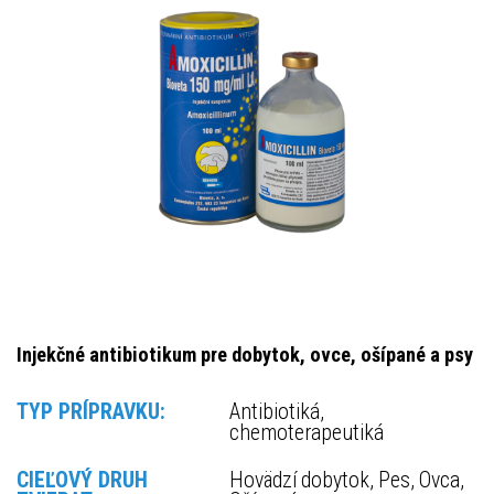
Injekčné antibiotikum pre dobytok, ovce, ošípané a psy
TYP PRÍPRAVKU:
Antibiotiká,
chemoterapeutiká
CIEĽOVÝ DRUH
Hovädzí dobytok, Pes, Ovca,