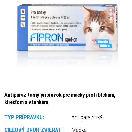
Antiparazitárny prípravok pre mačky proti blchám,
kliešťom a všenkám
TYP PRÍPRAVKU:
Antiparazitiká
CIEĽOVÝ DRUH ZVIERAT:
Mačka