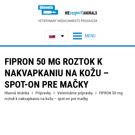
FIPRON 50 MG ROZTOK K
NAKVAPKANIU NA KOŽU –
SPOT-ON PRE MAČKY
Hlavná stránka
Prípravky
Veterinárne prípravky
FIPRON 50 mg
roztok k nakvapkaniu na kožu – spot-on pre mačky