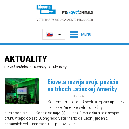
AKTUALITY
Hlavná stránka
Novinky
Aktuality
Bioveta rozvíja svoju pozíciu
na trhoch Latinskej Ameriky
1.10.2024
September bol pre Biovetu a jej zastúpenie v
Latinskej Amerike veľmi dôležitým
mesiacom v roku. Konala sa najväčšia a najdôležitejšia akcia svojho
druhu v tejto oblasti „Congreso Veterinario de León“, jeden z
najväčších veterinárnych kongresov sveta.