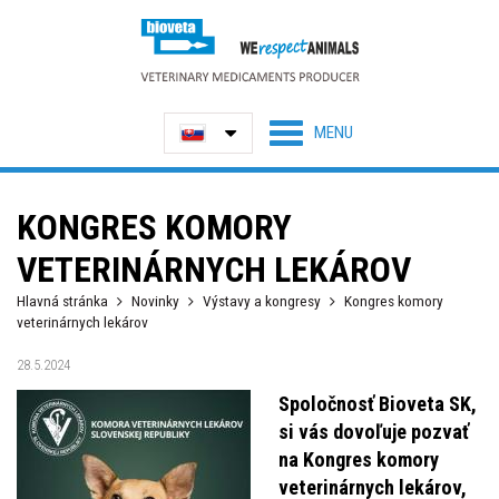
KONGRES KOMORY
VETERINÁRNYCH LEKÁROV
Hlavná stránka
Novinky
Výstavy a kongresy
Kongres komory
veterinárnych lekárov
28.5.2024
Spoločnosť Bioveta SK,
si vás dovoľuje pozvať
na Kongres komory
veterinárnych lekárov,