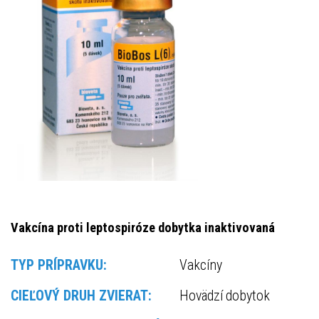
Vakcína proti leptospiróze dobytka inaktivovaná
TYP PRÍPRAVKU:
Vakcíny
CIEĽOVÝ DRUH ZVIERAT:
Hovädzí dobytok