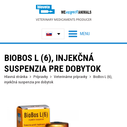
BIOBOS L (6), INJEKČNÁ
SUSPENZIA PRE DOBYTOK
Hlavná stránka
Prípravky
Veterinárne prípravky
BioBos L (6),
injekčná suspenzia pre dobytok