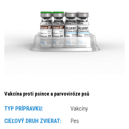
Vakcína proti psince a parvoviróze psů
TYP PRÍPRAVKU:
Vakcíny
CIEĽOVÝ DRUH ZVIERAT:
Pes