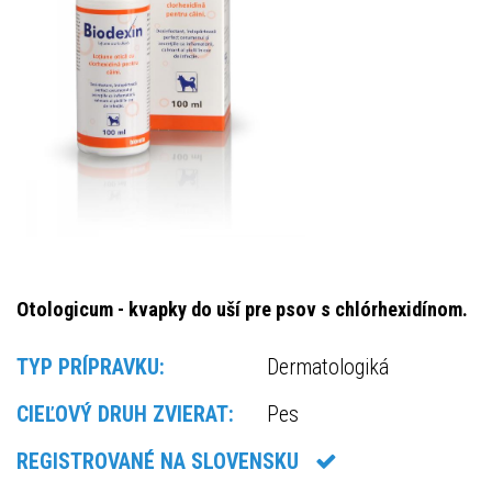
Otologicum - kvapky do uší pre psov s chlórhexidínom.
TYP PRÍPRAVKU:
Dermatologiká
CIEĽOVÝ DRUH ZVIERAT:
Pes
REGISTROVANÉ NA SLOVENSKU