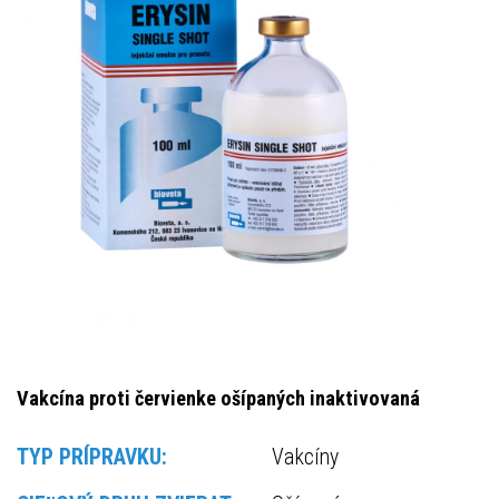
Vakcína proti červienke ošípaných inaktivovaná
TYP PRÍPRAVKU:
Vakcíny