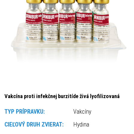
Vakcína proti infekčnej burzitíde živá lyofilizovaná
TYP PRÍPRAVKU:
Vakcíny
CIEĽOVÝ DRUH ZVIERAT:
Hydina