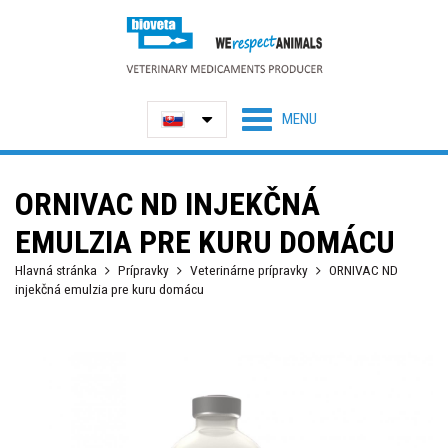
ORNIVAC ND INJEKČNÁ
EMULZIA PRE KURU DOMÁCU
Hlavná stránka
Prípravky
Veterinárne prípravky
ORNIVAC ND
injekčná emulzia pre kuru domácu