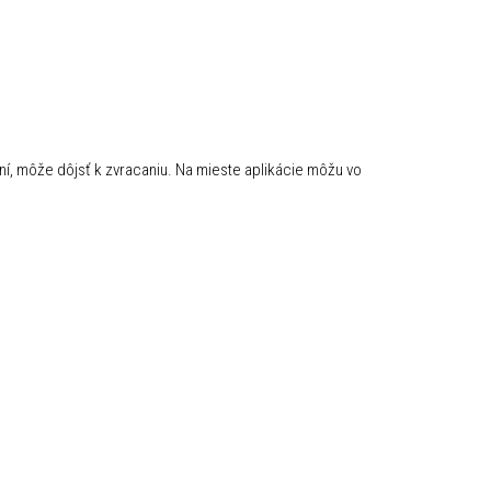
ení, môže dôjsť k zvracaniu. Na mieste aplikácie môžu vo