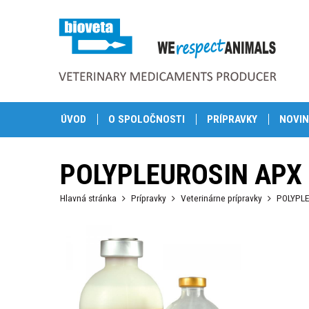
ÚVOD
O SPOLOČNOSTI
PRÍPRAVKY
NOVIN
POLYPLEUROSIN APX 
Hlavná stránka
Prípravky
Veterinárne prípravky
POLYPLE