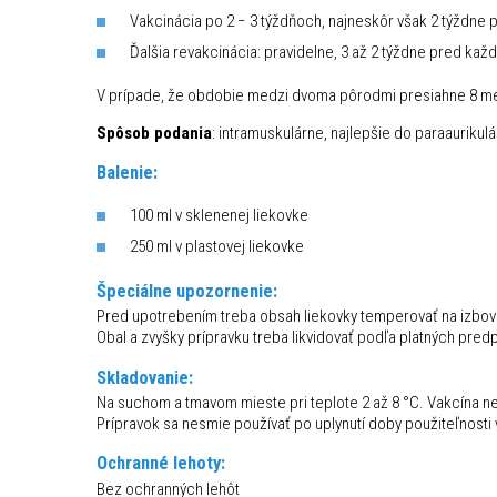
Vakcinácia po 2 − 3 týždňoch, najneskôr však 2 týždne
Ďalšia revakcinácia: pravidelne, 3 až 2 týždne pred k
V prípade, že obdobie medzi dvoma pôrodmi presiahne 8 mesia
Spôsob podania
: intramuskulárne, najlepšie do paraaurikulá
Balenie:
100 ml v sklenenej liekovke
250 ml v plastovej liekovke
Špeciálne upozornenie:
Pred upotrebením treba obsah liekovky temperovať na izbovú 
Obal a zvyšky prípravku treba likvidovať podľa platných predp
Skladovanie:
Na suchom a tmavom mieste pri teplote 2 až 8 °C. Vakcína n
Prípravok sa nesmie používať po uplynutí doby použiteľnosti
Ochranné lehoty:
Bez ochranných lehôt