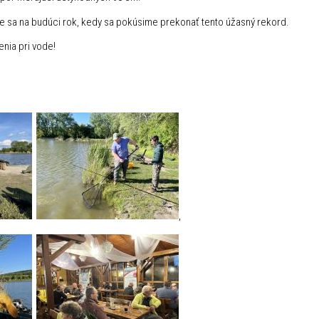
e sa na budúci rok, kedy sa pokúsime prekonať tento úžasný rekord.
nia pri vode!
,