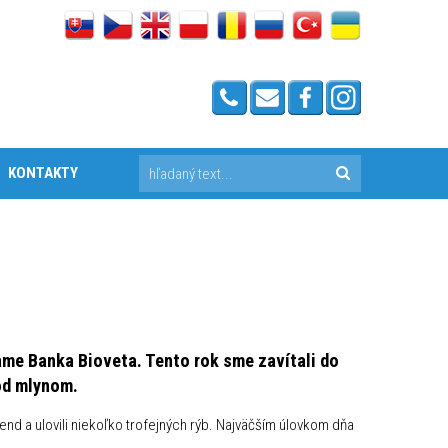
KONTAKTY
me Banka Bioveta. Tento rok sme zavítali do
Pod mlynom.
íkend a ulovili niekoľko trofejných rýb. Najväčším úlovkom dňa