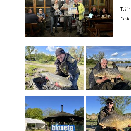
Teším
Dovide