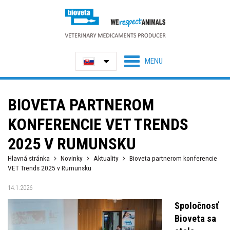
BIOVETA PARTNEROM
KONFERENCIE VET TRENDS
2025 V RUMUNSKU
Hlavná stránka
Novinky
Aktuality
Bioveta partnerom konferencie
VET Trends 2025 v Rumunsku
14.1.2026
Spoločnosť
Bioveta sa