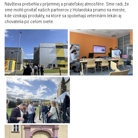
Návšteva prebehla v príjemnej a priateľskej atmosfére. Sme radi, že
sme mohli privítať našich partnerov z Holandska priamo na mieste,
kde vznikajú produkty, na ktoré sa spoliehajú veterinárni lekári aj
chovatelia po celom svete.