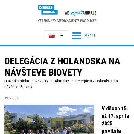
DELEGÁCIA Z HOLANDSKA NA
NÁVŠTEVE BIOVETY
Hlavná stránka
Novinky
Aktuality
Delegácia z Holandska na
návšteve Biovety
19.5.2025
V dňoch 15.
až 17. apríla
2025
privítala