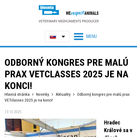
ODBORNÝ KONGRES PRE MALÚ
PRAX VETCLASSES 2025 JE NA
KONCI!
Hlavná stránka
Novinky
Aktuality
Odborný kongres pre malú prax
VETclasses 2025 je na konci!
13.10.2025
Hradec
Králové sa v