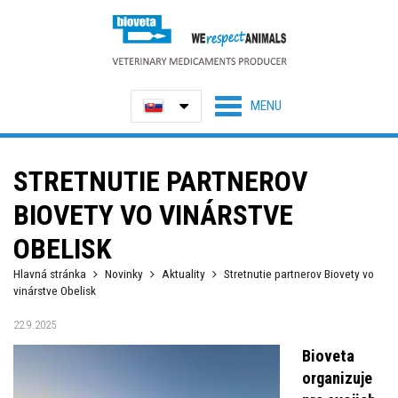
STRETNUTIE PARTNEROV
BIOVETY VO VINÁRSTVE
OBELISK
Hlavná stránka
Novinky
Aktuality
Stretnutie partnerov Biovety vo
vinárstve Obelisk
22.9.2025
Bioveta
organizuje